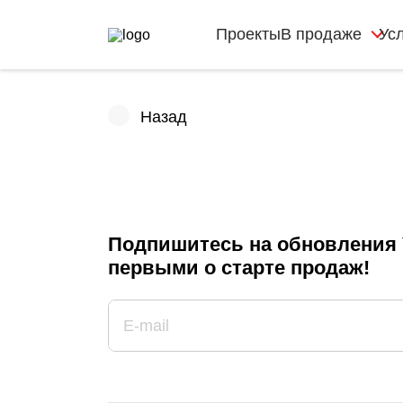
Проекты
В продаже
Ус
Назад
Подпишитесь на обновления 
первыми о старте продаж!