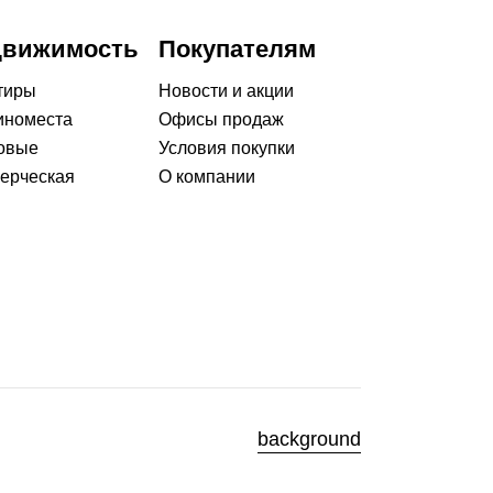
движимость
Покупателям
тиры
Новости и акции
номеста
Офисы продаж
овые
Условия покупки
ерческая
О компании
background