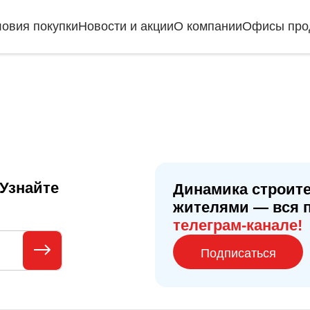
ловия покупки
Новости и акции
О компании
Офисы про
Узнайте
Динамика строите
жителями — вся 
телеграм-канале!
Подписаться