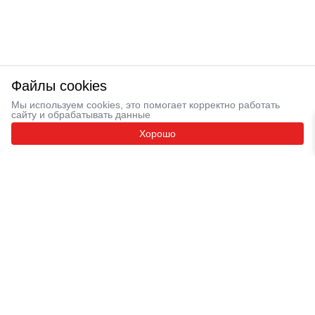
Файлы cookies
Мы используем cookies, это помогает корректно работать
сайту и обрабатывать данные
Хорошо
Новые проекты уже в этом году Узнайте первыми о
старте продаж!