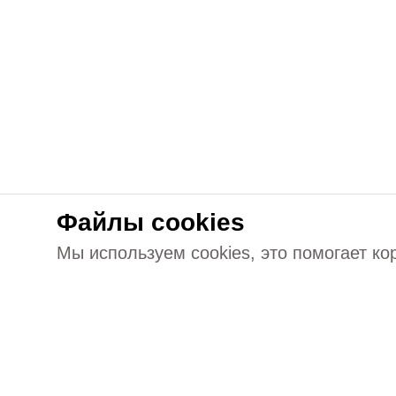
Файлы cookies
Мы используем cookies, это помогает ко
Подпишитесь на обновления 
первыми о старте продаж!