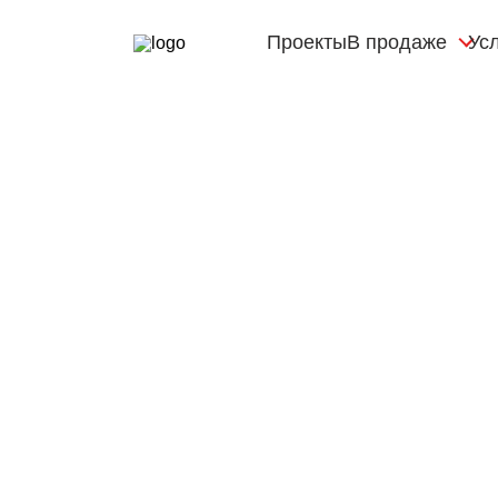
Проекты
В продаже
Ус