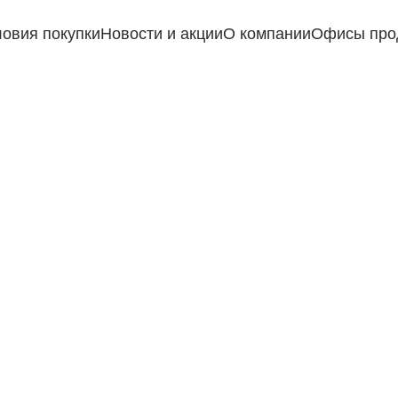
ловия покупки
Новости и акции
О компании
Офисы про