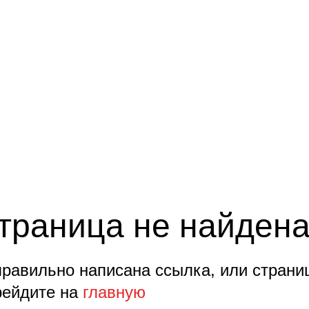
траница не найден
равильно написана ссылка, или страни
ейдите на
главную