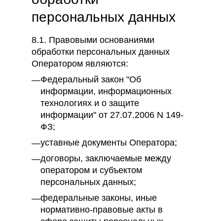
персональных данных
8.1. Правовыми основаниями
обработки персональных данных
Оператором являются:
Федеральный закон "Об
информации, информационных
технологиях и о защите
информации" от 27.07.2006 N 149-
ФЗ;
уставные документы Оператора;
договоры, заключаемые между
оператором и субъектом
персональных данных;
федеральные законы, иные
нормативно-правовые акты в