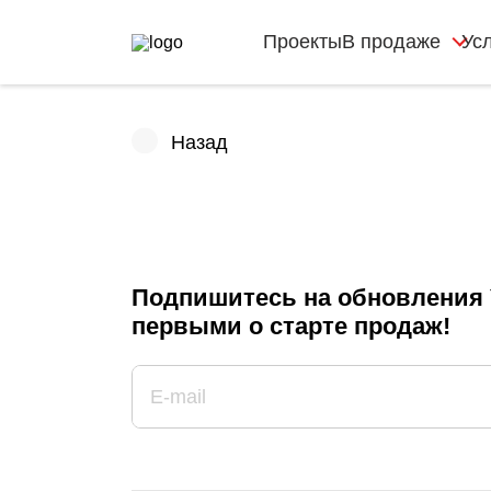
Проекты
В продаже
Ус
Назад
Подпишитесь на обновления 
первыми о старте продаж!