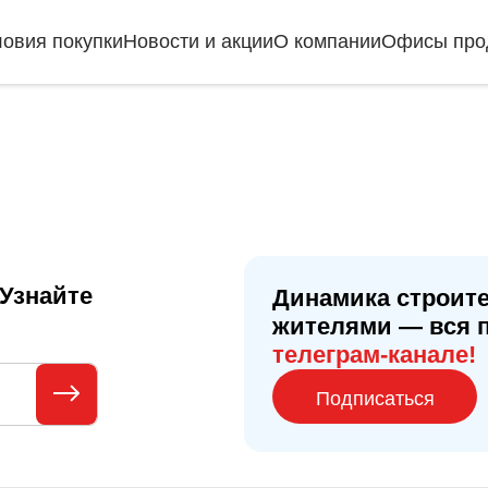
ловия покупки
Новости и акции
О компании
Офисы про
Узнайте
Динамика строите
жителями — вся 
телеграм-канале!
Подписаться