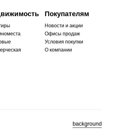
движимость
Покупателям
тиры
Новости и акции
номеста
Офисы продаж
овые
Условия покупки
ерческая
О компании
background