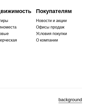
движимость
Покупателям
тиры
Новости и акции
номеста
Офисы продаж
овые
Условия покупки
ерческая
О компании
background