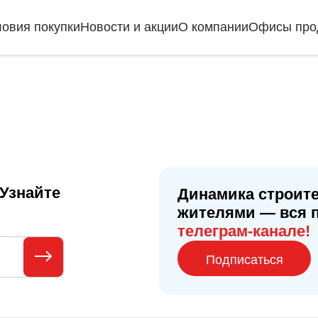
ловия покупки
Новости и акции
О компании
Офисы про
Узнайте
Динамика строите
жителями — вся 
телеграм-канале!
Подписаться