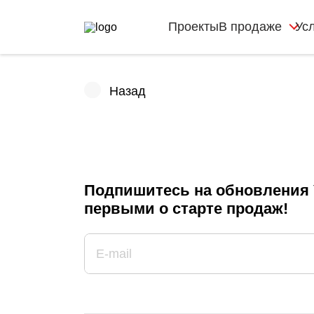
Проекты
В продаже
Ус
Назад
Подпишитесь на обновления 
первыми о старте продаж!