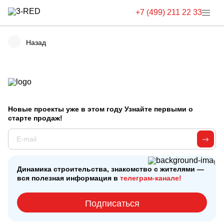
+7 (499) 211 22 33
Назад
Новые проекты уже в этом году Узнайте первыми о
старте продаж!
Динамика строительства, знакомство с жителями —
вся полезная информация в
телеграм-канале!
Подписаться