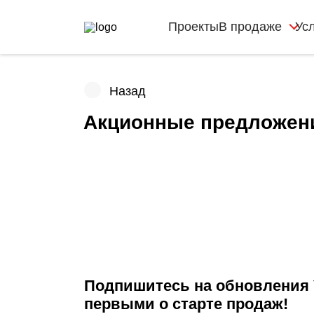
Проекты
В продаже
Ус
Назад
Акционные предложен
Подпишитесь на обновления 
первыми о старте продаж!