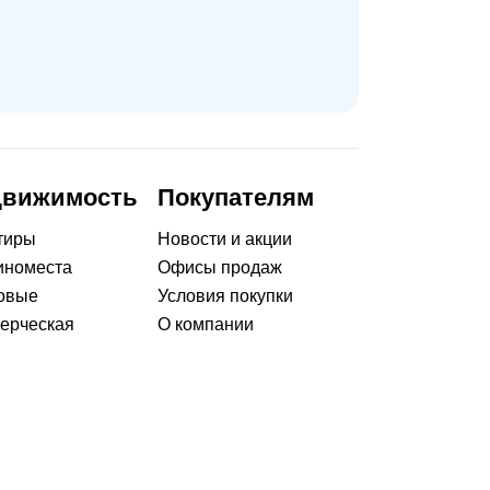
движимость
Покупателям
тиры
Новости и акции
номеста
Офисы продаж
овые
Условия покупки
ерческая
О компании